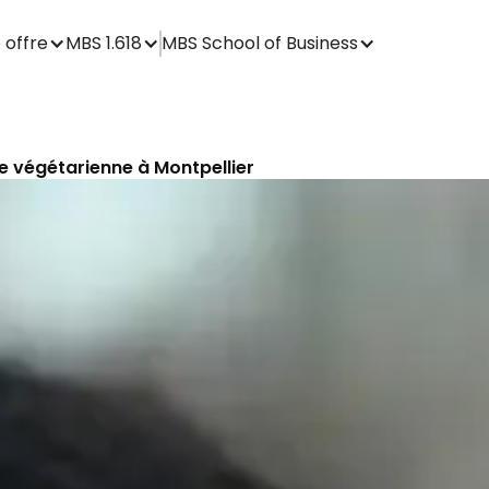
 offre
MBS 1.618
MBS School of Business
e végétarienne à Montpellier