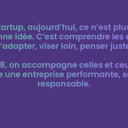
tartup, aujourd’hui, ce n’est pl
ne idée. C’est comprendre les 
’adapter, viser loin, penser just
18, on accompagne celles et ceu
e une entreprise performante, s
responsable.