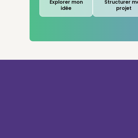
Explorer mon
Structurer m
idée
projet