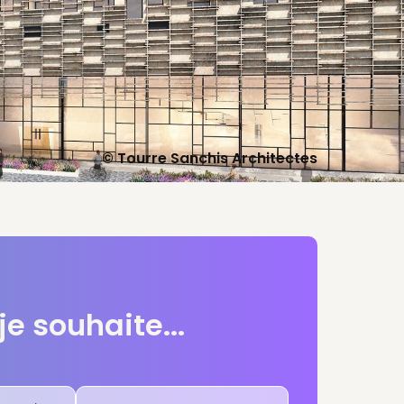
© Tourre Sanchis Architectes
je souhaite...