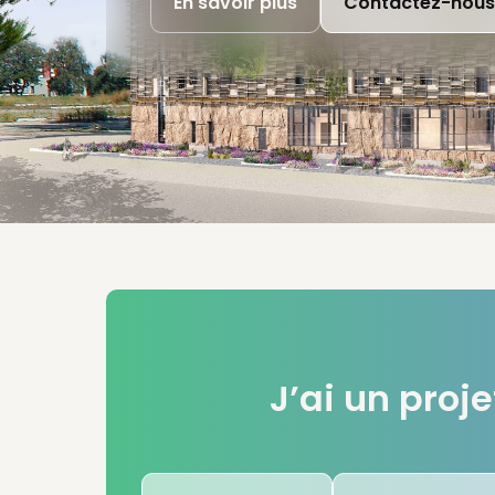
En savoir plus
Contactez-nous
J’ai un proje