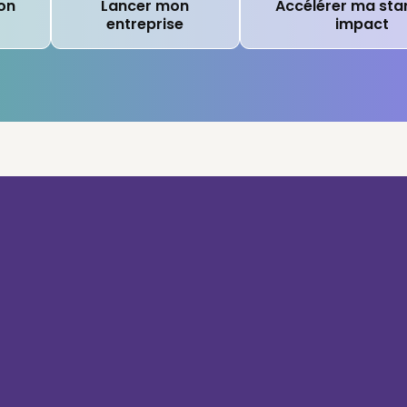
on
Lancer mon
Accélérer ma sta
entreprise
impact