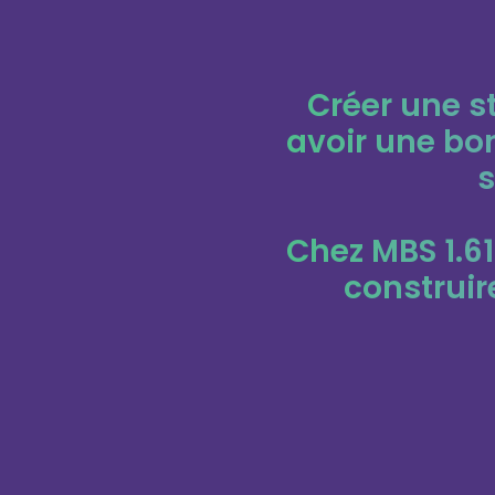
Créer une s
avoir une bon
s
Chez MBS 1.6
construir