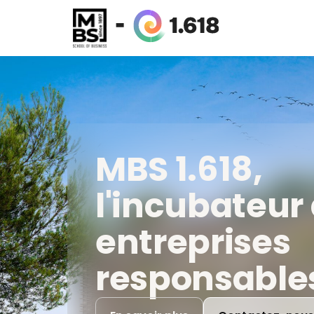
MBS 1.618,
l'incubateur
entreprises
responsable