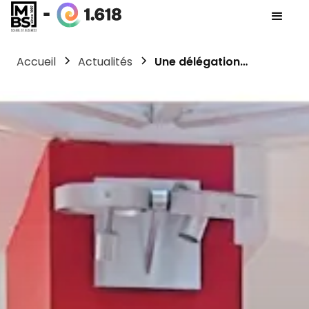
Accueil
Actualités
Une délégation
sénégalaise accueillie à
MBS School of Business
pour renforcer la
coopération
entrepreneuriale