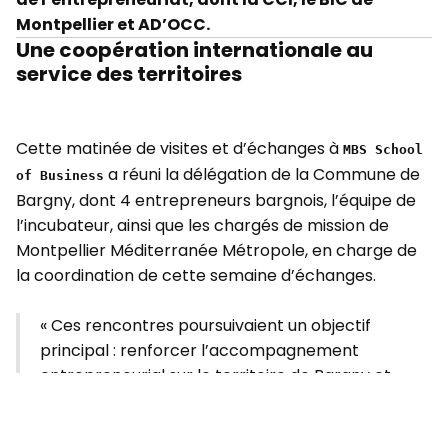
Montpellier et AD’OCC.
Une coopération internationale au
service des territoires
Cette matinée de visites et d’échanges à
MBS School
a réuni la délégation de la Commune de
of Business
Bargny, dont 4 entrepreneurs bargnois, l’équipe de
l’incubateur, ainsi que les chargés de mission de
Montpellier Méditerranée Métropole, en charge de
la coordination de cette semaine d’échanges.
« Ces rencontres poursuivaient un objectif
principal : renforcer l’accompagnement
entrepreneurial sur le territoire de Bargny et
favoriser la montée en compétences des
acteurs locaux de l’innovation »,explique